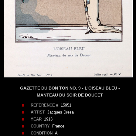
GAZETTE DU BON TON NO. 9 - L'OISEAU BLEU -
MANTEAU DU SOIR DE DOUCET
REFERENCE #
15951
ARTIST
Jacques Dresa
YEAR
1913
COUNTRY
France
CONDITION
A