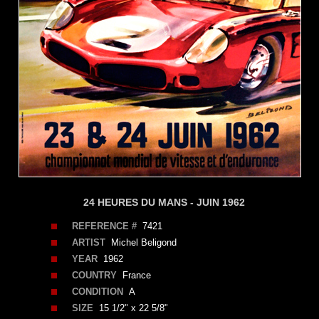
24 HEURES DU MANS - JUIN 1962
REFERENCE #
7421
ARTIST
Michel Beligond
YEAR
1962
COUNTRY
France
CONDITION
A
SIZE
15 1/2" x 22 5/8"