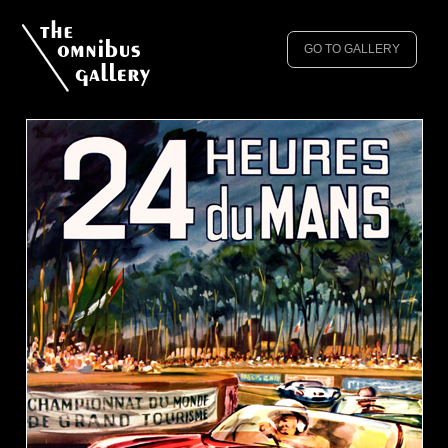
GO TO GALLERY